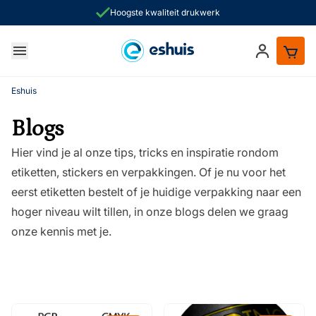
Hoogste kwaliteit drukwerk
Ga naar de inhoud
Inloggen
ken
Eshuis
Blogs
Hier vind je al onze tips, tricks en inspiratie rondom
etiketten, stickers en verpakkingen. Of je nu voor het
eerst etiketten bestelt of je huidige verpakking naar een
hoger niveau wilt tillen, in onze blogs delen we graag
onze kennis met je.