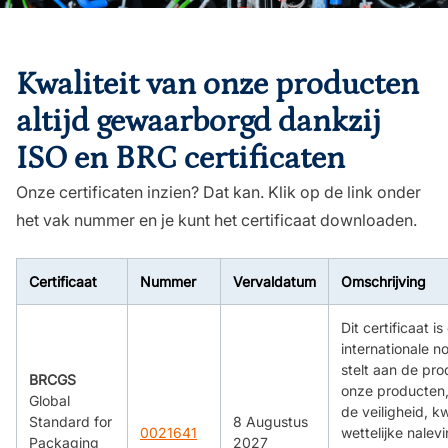
Kwaliteit van onze producten
altijd gewaarborgd dankzij
ISO en BRC certificaten
Onze certificaten inzien? Dat kan. Klik op de link onder
het vak nummer en je kunt het certificaat downloaden.
Certificaat
Nummer
Vervaldatum
Omschrijving
Dit certificaat is
internationale n
stelt aan de pro
BRCGS
onze producten,
Global
de veiligheid, kw
Standard for
8 Augustus
0021641
wettelijke nalev
Packaging
2027