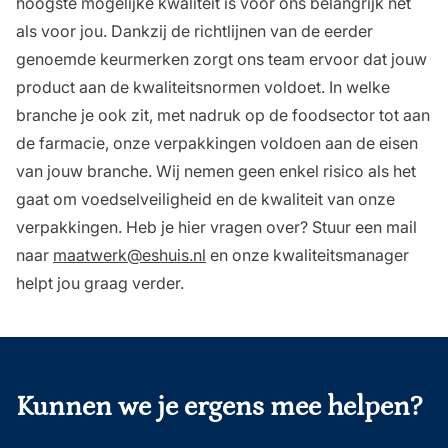
hoogste mogelijke kwaliteit is voor ons belangrijk net
als voor jou. Dankzij de richtlijnen van de eerder
genoemde keurmerken zorgt ons team ervoor dat jouw
product aan de kwaliteitsnormen voldoet. In welke
branche je ook zit, met nadruk op de foodsector tot aan
de farmacie, onze verpakkingen voldoen aan de eisen
van jouw branche. Wij nemen geen enkel risico als het
gaat om voedselveiligheid en de kwaliteit van onze
verpakkingen. Heb je hier vragen over? Stuur een mail
naar
maatwerk@eshuis.nl
en onze kwaliteitsmanager
helpt jou graag verder.
onderschrift
Kunnen we je ergens mee helpen?