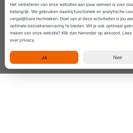
Het verbeteren van onze websites aan jouw wensen is voor ons
belangrijk. We gebruiken daarbij functionele en analytische coo
vergelijkbare technieken. Doel van al deze activiteiten is jou ee
optimale bezoekerservaring te bieden. Wil je ook optimaal gebr
maken van onze website? Klik dan hieronder op akkoord.
Lees
over privacy
.
Ja
Nee