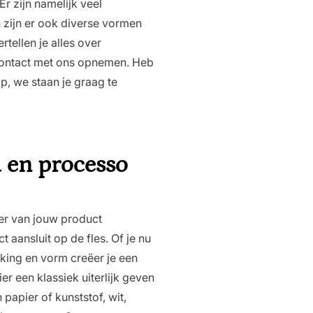
Er zijn namelijk veel
 zijn er ook diverse vormen
tellen je alles over
jd contact met ons opnemen. Heb
p, we staan je graag te
 en processo
er van jouw product
 aansluit op de fles. Of je nu
rking en vorm creëer je een
r een klassiek uiterlijk geven
apier of kunststof, wit,