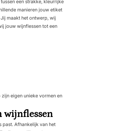
 tussen een strakke, kleurrijke
hillende manieren jouw etiket
 Jij maakt het ontwerp, wij
ij jouw wijnflessen tot een
zo zijn eigen unieke vormen en
n wijnflessen
s past. Afhankelijk van het