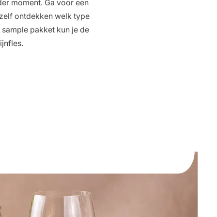
 ieder moment. Ga voor een
e zelf ontdekken welk type
s sample pakket kun je de
jnfles.