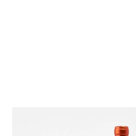
View larger image
View larger image