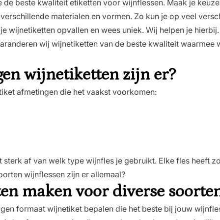
e de beste kwaliteit etiketten voor wijnflessen. Maak je keuze
n verschillende materialen en vormen. Zo kun je op veel versc
e wijnetiketten opvallen en wees uniek. Wij helpen je hierbij.
aranderen wij wijnetiketten van de beste kwaliteit waarmee w
n wijnetiketten zijn er?
tiket afmetingen die het vaakst voorkomen:
 sterk af van welk type wijnfles je gebruikt. Elke fles heeft 
rten wijnflessen zijn er allemaal?
tten maken voor diverse soorte
eigen formaat wijnetiket bepalen die het beste bij jouw wijnfle