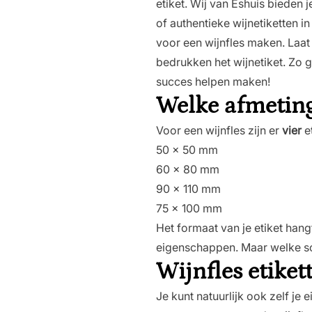
etiket. Wij van Eshuis bieden j
of authentieke wijnetiketten i
voor een wijnfles maken. Laat j
bedrukken het wijnetiket. Zo g
succes helpen maken!
Welke afmetinge
Voor een wijnfles zijn er
vier
e
50 x 50 mm
60 x 80 mm
90 x 110 mm
75 x 100 mm
Het formaat van je etiket hangt
eigenschappen. Maar welke soo
Wijnfles etike
Je kunt natuurlijk ook zelf je 