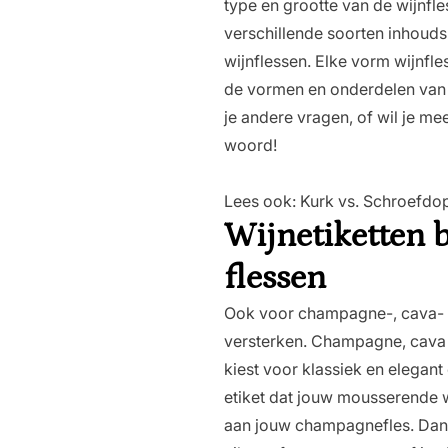
type en grootte van de wijnfles
verschillende soorten inhoud
wijnflessen. Elke vorm wijnfle
de
vormen en onderdelen van 
je andere vragen, of wil je m
woord!
Lees ook:
Kurk vs. Schroefdop
Wijnetiketten 
flessen
Ook voor champagne-, cava- en
versterken. Champagne, cava of
kiest voor klassiek en elegan
etiket dat jouw mousserende wi
aan jouw champagnefles. Dankz