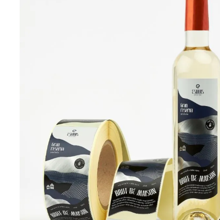
Hulp nodig bij het bestellen?
Whatsapp met ons
Stuur ons een email
0529 438 100