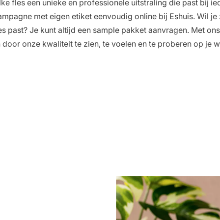
elke fles een unieke en professionele uitstraling die past bij
hampagne met eigen etiket eenvoudig online bij Eshuis. Wil j
es past? Je kunt altijd een
sample pakket aanvragen
. Met on
oor onze kwaliteit te zien, te voelen en te proberen op je wi