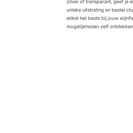
zilver of transparant, geef je 
unieke uitstraling en bestel c
etiket het beste bij jouw wijnfl
mogelijkheden zelf ontdekken d