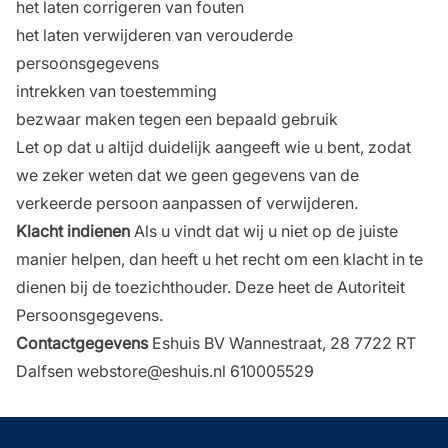
het laten corrigeren van fouten
het laten verwijderen van verouderde
persoonsgegevens
intrekken van toestemming
bezwaar maken tegen een bepaald gebruik
Let op dat u altijd duidelijk aangeeft wie u bent, zodat
we zeker weten dat we geen gegevens van de
verkeerde persoon aanpassen of verwijderen.
Klacht indienen
Als u vindt dat wij u niet op de juiste
manier helpen, dan heeft u het recht om een klacht in te
dienen bij de toezichthouder. Deze heet de Autoriteit
Persoonsgegevens.
Contactgegevens
Eshuis BV Wannestraat, 28 7722 RT
Dalfsen webstore@eshuis.nl 610005529
onderschrift