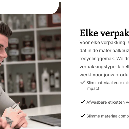
Elke verpak
Voor elke verpakking i
dat in de materiaalkeu
recyclinggemak. We d
verpakkingstype, label
werkt voor jouw produc
Slim materiaal voor m
impact
Afwasbare etiketten v
Slimme materiaalcombi