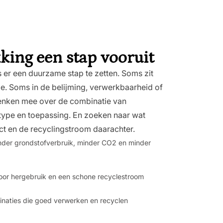
king een stap vooruit
s er een duurzame stap te zetten. Soms zit
ze. Soms in de belijming, verwerkbaarheid of
enken mee over de combinatie van
type en toepassing. En zoeken naar wat
t en de recyclingstroom daarachter.
inder grondstofverbruik, minder CO2 en minder
oor hergebruik en een schone recyclestroom
naties die goed verwerken en recyclen