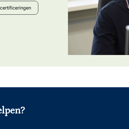
certificeringen
elpen?