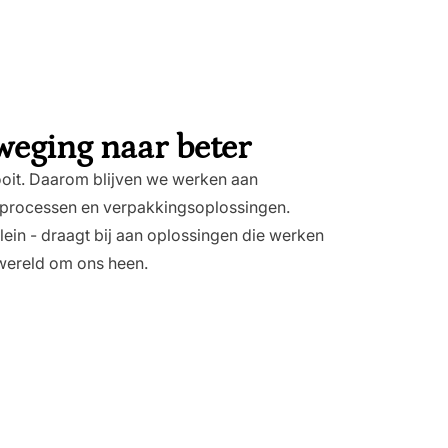
eweging naar beter
oit. Daarom blijven we werken aan
e processen en verpakkingsoplossingen.
klein - draagt bij aan oplossingen die werken
wereld om ons heen.