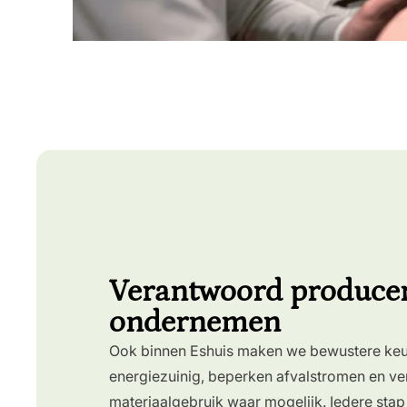
Verantwoord produce
ondernemen
Ook binnen Eshuis maken we bewustere ke
energiezuinig,
beperken afvalstromen
en ve
materiaalgebruik waar mogelijk. Iedere stap v