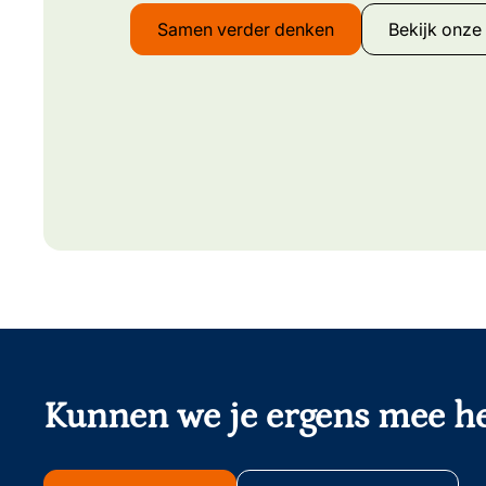
Samen verder denken
Bekijk onze 
onderschrift
Kunnen we je ergens mee h