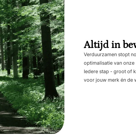
Altijd in b
Verduurzamen stopt no
optimalisatie van onz
Iedere stap - groot of 
voor jouw merk én de 