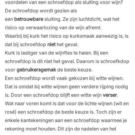
voordelen van een schroefdop als sluiting voor wijn?
De schroefdop wordt gezien als
een
betrouwbare
sluiting. Ze zijn luchtdicht, wat het
risico op verwaarlozing van de wijn afremt.
Waarbij bij kurk het risico op kurksmaak aanwezig is, is
dat bij schroefdop
niet
het geval.
Kurk is lastiger van de wijnfles te halen. Bij een
schroefdop is dit niet het geval. Daarom is schroefkdop
voor
gebruikersgemak
de beste keuze.
Een schroefdop wordt vaak gekozen bij witte wijnen.
Dat is omdat bij witte wijnen geen verdere rijping nodig
is. Door een schroefdop blijft een witte wijn
verser
.
Wat naar voren komt is dat voor de lichte wijnen (wit en
rosé) een schroefdop de beste keuze is. Toch zijn er
enkele kantekeningen aan een schroefdop waarmee je
rekening moet houden. Dit zijn de nadelen van het