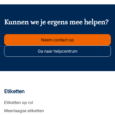
onderschrift
Kunnen we je ergens mee helpen?
Neem contact op
Ga naar helpcentrum
Etiketten
Etiketten op rol
Meerlaagse etiketten