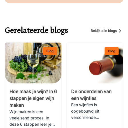
Gerelateerde blogs
Bekijk alle blogs
Blog
Blog
Hoe maak je wijn? In 6
De onderdelen van
stappen je eigen wijn
een wijnfles
maken
Een wijnfles is
opgebouwd uit
Wijn maken is een
verschillende
veeleisend proces. In
onderdelen, met elk
deze 6 stappen leer je