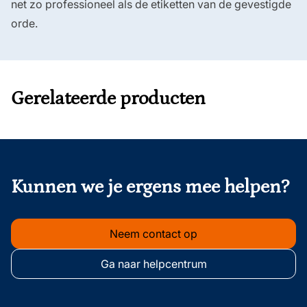
net zo professioneel als de etiketten van de gevestigde
orde.
Gerelateerde producten
onderschrift
Kunnen we je ergens mee helpen?
Neem contact op
Ga naar helpcentrum