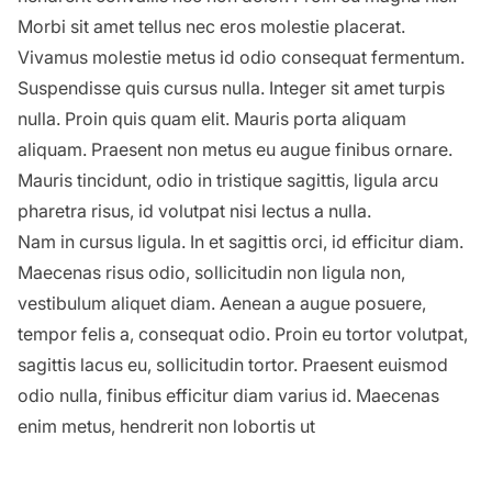
Morbi sit amet tellus nec eros molestie placerat.
Vivamus molestie metus id odio consequat fermentum.
Suspendisse quis cursus nulla. Integer sit amet turpis
nulla. Proin quis quam elit. Mauris porta aliquam
aliquam. Praesent non metus eu augue finibus ornare.
Mauris tincidunt, odio in tristique sagittis, ligula arcu
pharetra risus, id volutpat nisi lectus a nulla.
Nam in cursus ligula. In et sagittis orci, id efficitur diam.
Maecenas risus odio, sollicitudin non ligula non,
vestibulum aliquet diam. Aenean a augue posuere,
tempor felis a, consequat odio. Proin eu tortor volutpat,
sagittis lacus eu, sollicitudin tortor. Praesent euismod
odio nulla, finibus efficitur diam varius id. Maecenas
enim metus, hendrerit non lobortis ut