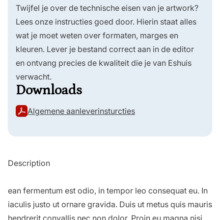
Twijfel je over de technische eisen van je artwork?
Lees onze instructies goed door. Hierin staat alles
wat je moet weten over formaten, marges en
kleuren. Lever je bestand correct aan in de editor
en ontvang precies de kwaliteit die je van Eshuis
verwacht.
Downloads
Algemene aanleverinsturcties
Description
ean fermentum est odio, in tempor leo consequat eu. In
iaculis justo ut ornare gravida. Duis ut metus quis mauris
hendrerit convallis nec non dolor. Proin eu magna nisi.