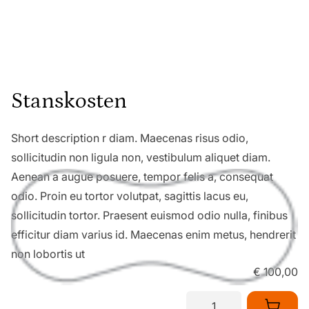
Stanskosten
Short description r diam. Maecenas risus odio,
sollicitudin non ligula non, vestibulum aliquet diam.
Aenean a augue posuere, tempor felis a, consequat
odio. Proin eu tortor volutpat, sagittis lacus eu,
sollicitudin tortor. Praesent euismod odio nulla, finibus
efficitur diam varius id. Maecenas enim metus, hendrerit
non lobortis ut
€ 100,00
Aantal