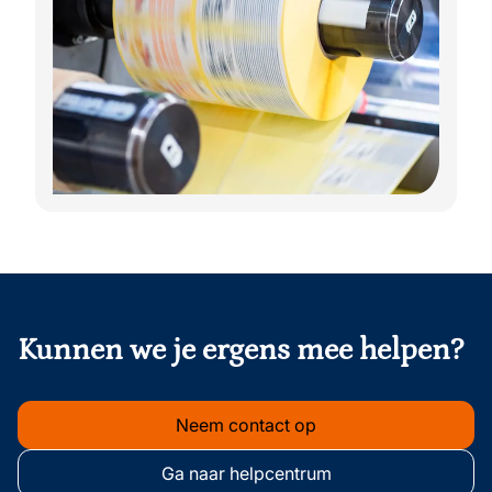
onderschrift
Kunnen we je ergens mee helpen?
Neem contact op
Ga naar helpcentrum