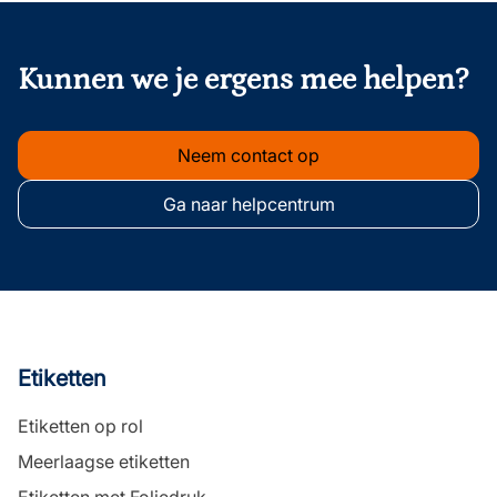
onderschrift
Kunnen we je ergens mee helpen?
Neem contact op
Ga naar helpcentrum
Etiketten
Etiketten op rol
Meerlaagse etiketten