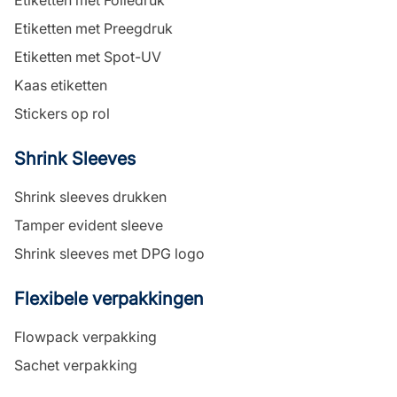
Etiketten met Foliedruk
Etiketten met Preegdruk
Etiketten met Spot-UV
Kaas etiketten
Stickers op rol
Shrink Sleeves
Shrink sleeves drukken
Tamper evident sleeve
Shrink sleeves met DPG logo
Flexibele verpakkingen
Flowpack verpakking
Sachet verpakking