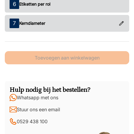
Etiketten per rol
Kerndiameter
Toevoegen aan winkelwagen
Hulp nodig bij het bestellen?
Whatsapp met ons
Stuur ons een email
0529 438 100